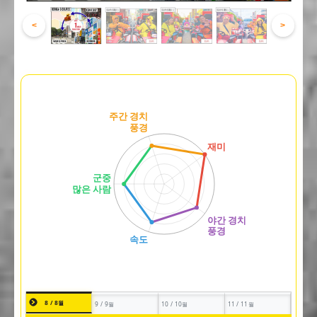
<
>
8 / 8월
9 / 9월
10 / 10월
11 / 11월