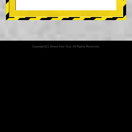
Copyright(C) Street Kart Tour. All Rights Reserved.