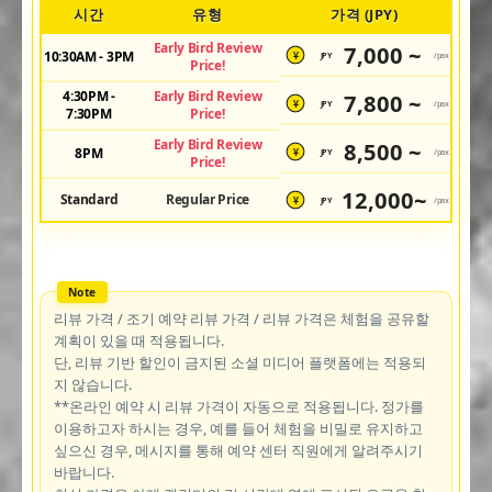
시간
유형
가격 (JPY)
Early Bird Review
7,000 ~
10:30AM - 3PM
JPY
/pax
¥
Price!
4:30PM -
Early Bird Review
7,800 ~
JPY
/pax
¥
7:30PM
Price!
Early Bird Review
8,500 ~
8PM
JPY
/pax
¥
Price!
12,000~
Standard
Regular Price
JPY
/pax
¥
리뷰 가격 / 조기 예약 리뷰 가격 / 리뷰 가격은 체험을 공유할
계획이 있을 때 적용됩니다.
단, 리뷰 기반 할인이 금지된 소셜 미디어 플랫폼에는 적용되
지 않습니다.
**온라인 예약 시 리뷰 가격이 자동으로 적용됩니다. 정가를
이용하고자 하시는 경우, 예를 들어 체험을 비밀로 유지하고
싶으신 경우, 메시지를 통해 예약 센터 직원에게 알려주시기
바랍니다.