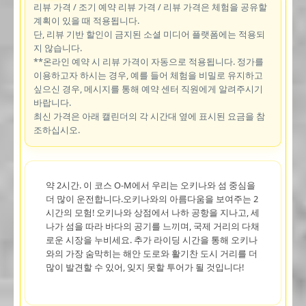
리뷰 가격 / 조기 예약 리뷰 가격 / 리뷰 가격은 체험을 공유할
계획이 있을 때 적용됩니다.
단, 리뷰 기반 할인이 금지된 소셜 미디어 플랫폼에는 적용되
지 않습니다.
**온라인 예약 시 리뷰 가격이 자동으로 적용됩니다. 정가를
이용하고자 하시는 경우, 예를 들어 체험을 비밀로 유지하고
싶으신 경우, 메시지를 통해 예약 센터 직원에게 알려주시기
바랍니다.
최신 가격은 아래 캘린더의 각 시간대 옆에 표시된 요금을 참
조하십시오.
약 2시간. 이 코스 O-M에서 우리는 오키나와 섬 중심을
더 많이 운전합니다.오키나와의 아름다움을 보여주는 2
시간의 모험! 오키나와 상점에서 나하 공항을 지나고, 세
나가 섬을 따라 바다의 공기를 느끼며, 국제 거리의 다채
로운 시장을 누비세요. 추가 라이딩 시간을 통해 오키나
와의 가장 숨막히는 해안 도로와 활기찬 도시 거리를 더
많이 발견할 수 있어, 잊지 못할 투어가 될 것입니다!