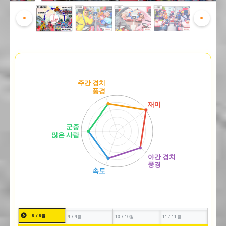
<
>
8 / 8월
9 / 9월
10 / 10월
11 / 11월