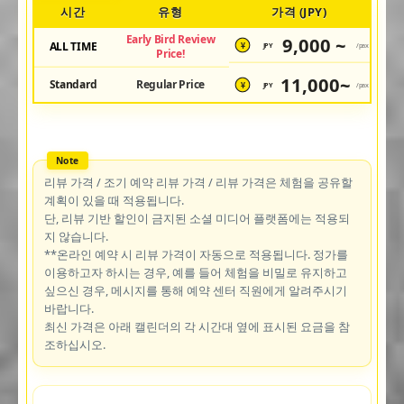
시간
유형
가격 (JPY)
Early Bird Review
9,000 ~
ALL TIME
JPY
/pax
¥
Price!
11,000~
Standard
Regular Price
JPY
/pax
¥
리뷰 가격 / 조기 예약 리뷰 가격 / 리뷰 가격은 체험을 공유할
계획이 있을 때 적용됩니다.
단, 리뷰 기반 할인이 금지된 소셜 미디어 플랫폼에는 적용되
지 않습니다.
**온라인 예약 시 리뷰 가격이 자동으로 적용됩니다. 정가를
이용하고자 하시는 경우, 예를 들어 체험을 비밀로 유지하고
싶으신 경우, 메시지를 통해 예약 센터 직원에게 알려주시기
바랍니다.
최신 가격은 아래 캘린더의 각 시간대 옆에 표시된 요금을 참
조하십시오.